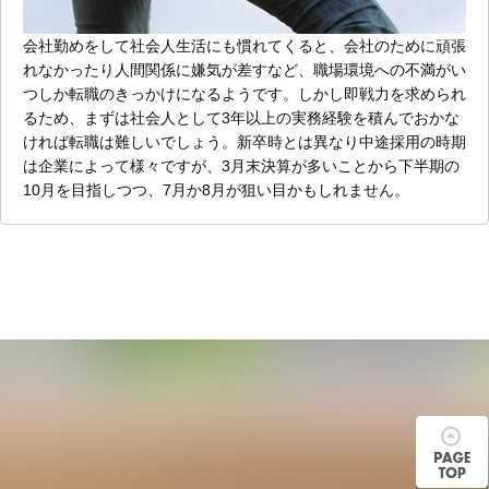
会社勤めをして社会人生活にも慣れてくると、会社のために頑張
れなかったり人間関係に嫌気が差すなど、職場環境への不満がい
つしか転職のきっかけになるようです。しかし即戦力を求められ
るため、まずは社会人として3年以上の実務経験を積んでおかな
ければ転職は難しいでしょう。新卒時とは異なり中途採用の時期
は企業によって様々ですが、3月末決算が多いことから下半期の
10月を目指しつつ、7月か8月が狙い目かもしれません。