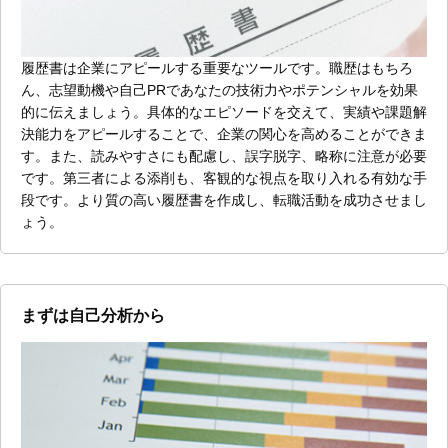
履歴書は企業にアピールする重要なツールです。職歴はもちろ
ん、志望動機や自己PRであなたの技術力やポテンシャルを効果
的に伝えましょう。具体的なエピソードを交えて、実績や課題解
決能力をアピールすることで、企業の関心を高めることができま
す。また、読みやすさにも配慮し、誤字脱字、略称に注意が必要
です。第三者による添削も、客観的な視点を取り入れる有効な手
段です。より質の高い履歴書を作成し、転職活動を成功させまし
ょう。
まずは自己分析から