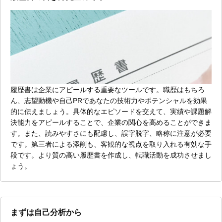
履歴書は企業にアピールする重要なツールです。職歴はもちろ
ん、志望動機や自己PRであなたの技術力やポテンシャルを効果
的に伝えましょう。具体的なエピソードを交えて、実績や課題解
決能力をアピールすることで、企業の関心を高めることができま
す。また、読みやすさにも配慮し、誤字脱字、略称に注意が必要
です。第三者による添削も、客観的な視点を取り入れる有効な手
段です。より質の高い履歴書を作成し、転職活動を成功させまし
ょう。
まずは自己分析から