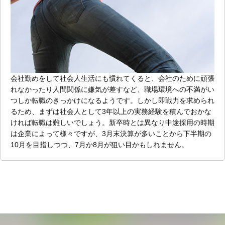
会社勤めをして社会人生活にも慣れてくると、会社のために頑張
れなかったり人間関係に嫌気が差すなど、職場環境への不満がい
つしか転職のきっかけになるようです。しかし即戦力を求められ
るため、まずは社会人として3年以上の実務経験を積んでおかな
ければ転職は難しいでしょう。新卒時とは異なり中途採用の時期
は企業によって様々ですが、3月末決算が多いことから下半期の
10月を目指しつつ、7月か8月が狙い目かもしれません。